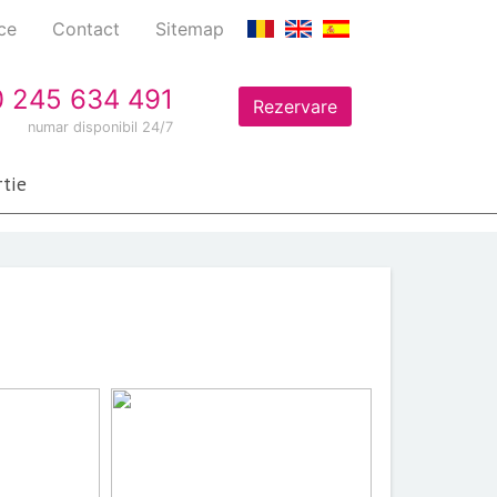
ice
Contact
Sitemap
 245 634 491
Rezervare
numar disponibil 24/7
tie