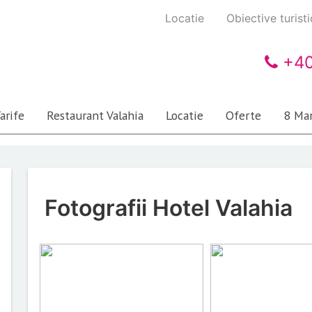
Locatie
Obiective turist
+40
arife
Restaurant Valahia
Locatie
Oferte
8 Mar
Fotografii Hotel Valahia