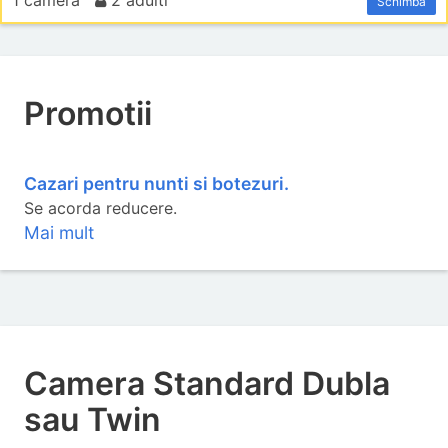
1 camera
2 adulti
Schimba
Promotii
Cazari pentru nunti si botezuri.
Se acorda reducere.
Mai mult
Camera Standard Dubla
sau Twin